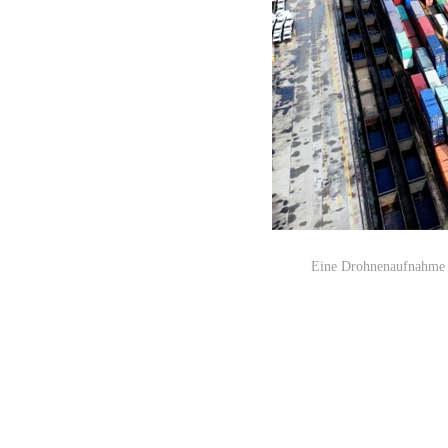
Eine Drohnenaufnahme z