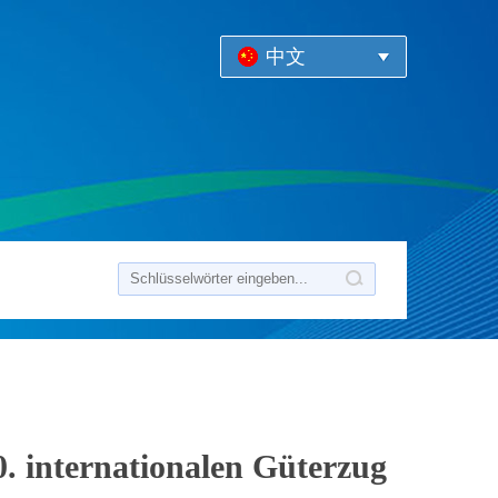
中文
. internationalen Güterzug