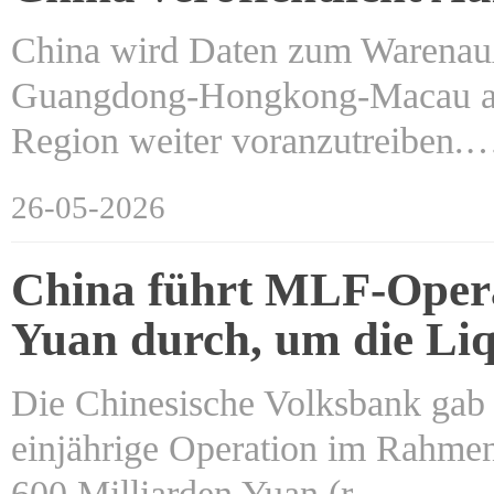
China wird Daten zum Warenauß
Guangdong-Hongkong-Macau als 
Region weiter voranzutreiben.
26-05-2026
China führt MLF-Opera
Yuan durch, um die Liq
Die Chinesische Volksbank gab 
einjährige Operation im Rahmen
600 Milliarden Yuan (r…