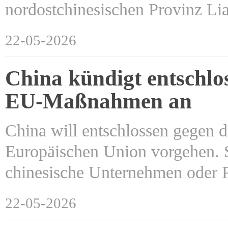
nordostchinesischen Provinz Li
22-05-2026
China kündigt entschlo
EU-Maßnahmen an
China will entschlossen gegen
Europäischen Union vorgehen. 
chinesische Unternehmen oder
22-05-2026