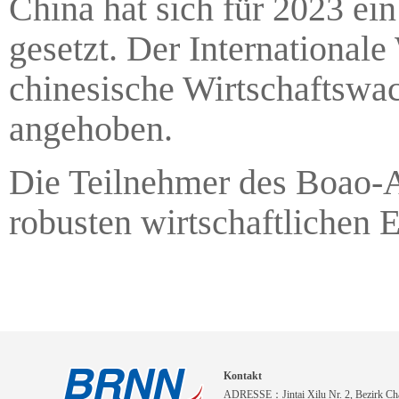
China hat sich für 2023 ei
gesetzt. Der International
chinesische Wirtschaftswa
angehoben.
Die Teilnehmer des Boao-A
robusten wirtschaftlichen 
Kontakt
ADRESSE：Jintai Xilu Nr. 2, Bezirk Cha