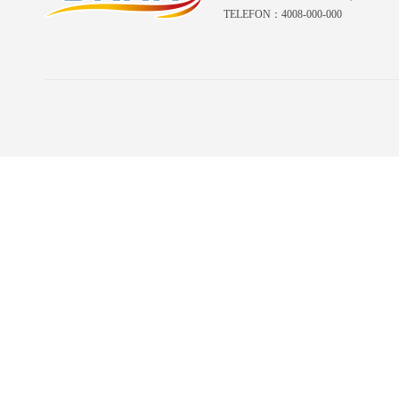
TELEFON：4008-000-000