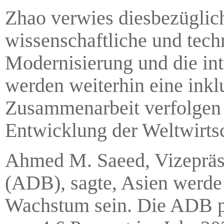
Zhao verwies diesbezüglich
wissenschaftliche und techn
Modernisierung und die int
werden weiterhin eine inklu
Zusammenarbeit verfolgen 
Entwicklung der Weltwirtsch
Ahmed M. Saeed, Vizepräsi
(ADB), sagte, Asien werde 
Wachstum sein. Die ADB pr