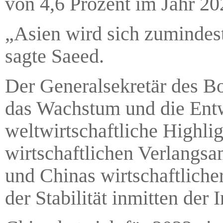
von 4,6 Prozent im Jahr 20
„Asien wird sich zumindest
sagte Saeed.
Der Generalsekretär des B
das Wachstum und die Entw
weltwirtschaftliche Highli
wirtschaftlichen Verlangsa
und Chinas wirtschaftliche
der Stabilität inmitten der I