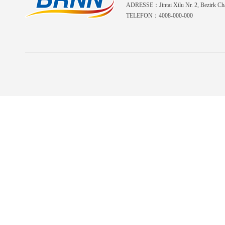
ADRESSE：Jintai Xilu Nr. 2, Bezirk Cha
TELEFON：4008-000-000