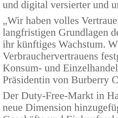
und digital versierter und 
„Wir haben volles Vertraue
langfristigen Grundlagen d
ihr künftiges Wachstum. Wi
Verbrauchervertrauens festg
Konsum- und Einzelhandelss
Präsidentin von Burberry C
Der Duty-Free-Markt in Ha
neue Dimension hinzugefügt