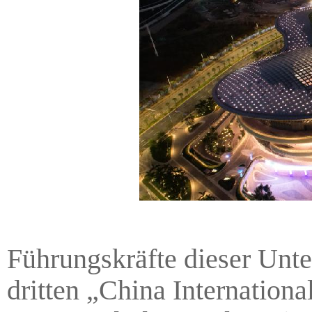
Führungskräfte dieser Unt
dritten „China Internation