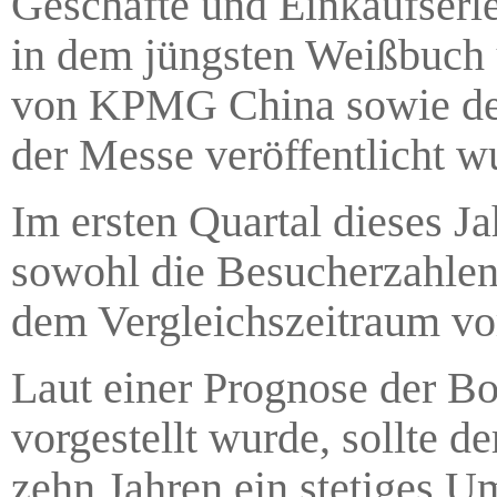
Geschäfte und Einkaufserle
in dem jüngsten Weißbuch 
von KPMG China sowie de
der Messe veröffentlicht w
Im ersten Quartal dieses J
sowohl die Besucherzahlen
dem Vergleichszeitraum vo
Laut einer Prognose der Bo
vorgestellt wurde, sollte 
zehn Jahren ein stetiges 