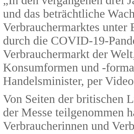
„In den vergangenen drei J
und das beträchtliche Wac
Verbrauchermarktes unter B
durch die COVID-19-Pandem
Verbrauchermarkt der Welt,
Konsumformen und -formate
Handelsminister, per Video
Von Seiten der britischen 
der Messe teilgenommen hat
Verbraucherinnen und Verb