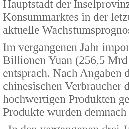
Hauptstadt der Inselprovin
Konsummarktes in der letzt
aktuelle Wachstumsprognos
Im vergangenen Jahr impor
Billionen Yuan (256,5 Mrd 
entsprach. Nach Angaben d
chinesischen Verbraucher da
hochwertigen Produkten ge
Produkte wurden demnach 