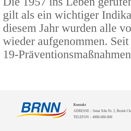
Die 1957 ins Leben gerufen
gilt als ein wichtiger Indi
diesem Jahr wurden alle vo
wieder aufgenommen. Seit
19-Präventionsmaßnahmen w
Kontakt
ADRESSE：Jintai Xilu Nr. 2, Bezirk Cha
TELEFON：4008-000-000