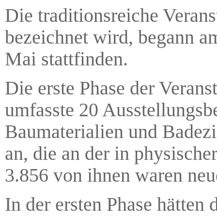
Die traditionsreiche Veran
bezeichnet wird, begann am
Mai stattfinden.
Die erste Phase der Veranst
umfasste 20 Ausstellungsbe
Baumaterialien und Badez
an, die an der in physisch
3.856 von ihnen waren neue
In der ersten Phase hätten