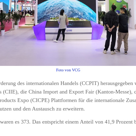
Foto von VCG
rderung des internationalen Handels (CCPIT) herausgegeben 
 (CIIE), die China Import and Export Fair (Kanton-Messe), di
oducts Expo (CICPE) Plattformen für die internationale Zusa
tzen und den Austausch zu erweitern.
 waren es 373. Das entspricht einem Anteil von 41,9 Prozent