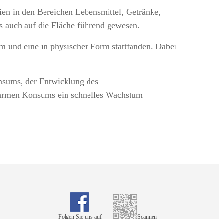
ien in den Bereichen Lebensmittel, Getränke,
 auch auf die Fläche führend gewesen.
rm und eine in physischer Form stattfanden. Dabei
onsums, der Entwicklung des
farmen Konsums ein schnelles Wachstum
Folgen Sie uns auf
Scannen