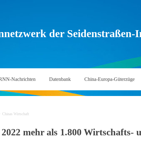
nnetzwerk der Seidenstraßen-In
RNN-Nachrichten
Datenbank
China-Europa-Güterzüge
>
Chinas Wirtschaft
t 2022 mehr als 1.800 Wirtschafts-