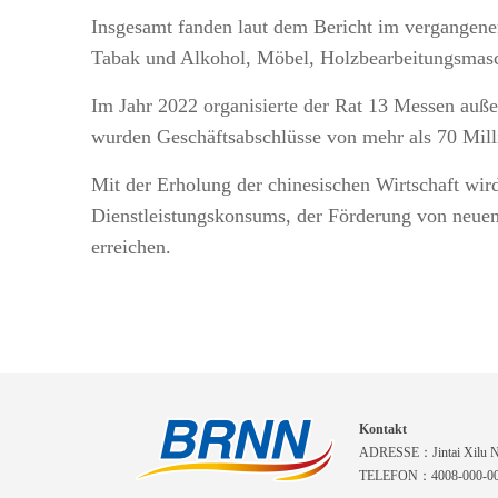
Insgesamt fanden laut dem Bericht im vergangenen
Tabak und Alkohol, Möbel, Holzbearbeitungsmasch
Im Jahr 2022 organisierte der Rat 13 Messen auße
wurden Geschäftsabschlüsse von mehr als 70 Mill
Mit der Erholung der chinesischen Wirtschaft wir
Dienstleistungskonsums, der Förderung von neu
erreichen.
Kontakt
ADRESSE：Jintai Xilu Nr.
TELEFON：4008-000-0