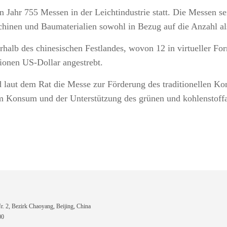
 Jahr 755 Messen in der Leichtindustrie statt. Die Messen se
inen und Baumaterialien sowohl in Bezug auf die Anzahl als
rhalb des chinesischen Festlandes, wovon 12 in virtueller Fo
ionen US-Dollar angestrebt.
d laut dem Rat die Messe zur Förderung des traditionellen K
em Konsum und der Unterstützung des grünen und kohlenstof
 2, Bezirk Chaoyang, Beijing, China
00