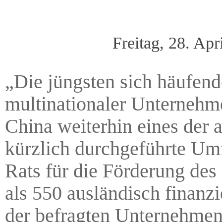
Freitag, 28. Ap
„Die jüngsten sich häufen
multinationaler Unternehme
China weiterhin eines der at
kürzlich durchgeführte Um
Rats für die Förderung des
als 550 ausländisch finanz
der befragten Unternehmen 