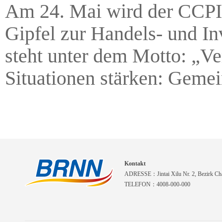
Am 24. Mai wird der CCPI
Gipfel zur Handels- und In
steht unter dem Motto: „V
Situationen stärken: Gemei
Kontakt
ADRESSE：Jintai Xilu Nr. 2, Bezirk Cha
TELEFON：4008-000-000