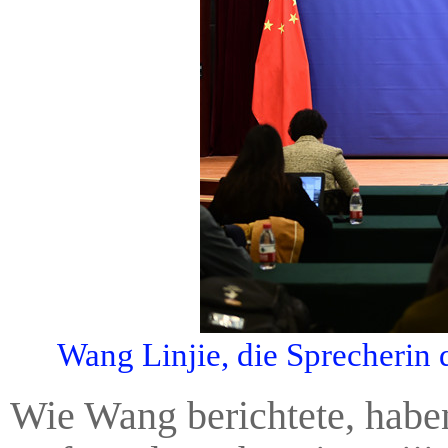
Wang Linjie, die Sprecherin
Wie Wang berichtete, haben