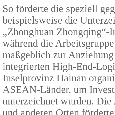
So förderte die speziell g
beispielsweise die Unterz
„Zhonghuan Zhongqing“-Ind
während die Arbeitsgruppe
maßgeblich zur Anziehung d
integrierten High-End-Logi
Inselprovinz Hainan organi
ASEAN-Länder, um Investi
unterzeichnet wurden. Die
und anderen Orten förderte