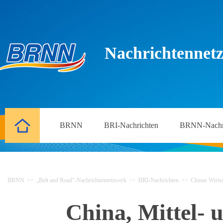
Nachrichtennetz
BRNN
BRI-Nachrichten
BRNN-Nachr
BRNN
>>
„Belt and Road“-Nachrichtennetzwerk
>>
BRI-Nachrichten
>>
Chinas Wirtsc
China, Mittel- 