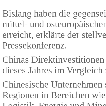
Bislang haben die gegensei
mittel- und osteuropäisch
erreicht, erklärte der stell
Pressekonferenz.
Chinas Direktinvestitionen
dieses Jahres im Vergleich
Chinesische Unternehmen se
Regionen in Bereichen wie 
Logistik, Energie und Miner