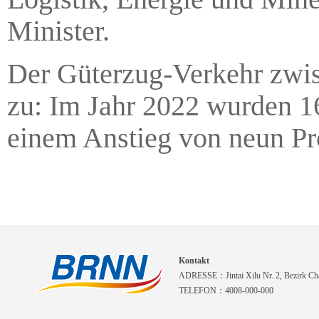
Minister.
Der Güterzug-Verkehr zwi
zu: Im Jahr 2022 wurden 1
einem Anstieg von neun Pr
Kontakt
ADRESSE：Jintai Xilu Nr. 2, Bezirk Cha
TELEFON：4008-000-000