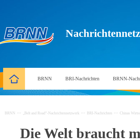
Nachrichtennetz
BRNN
BRI-Nachrichten
BRNN-Nachr
BRNN
>>
„Belt and Road“-Nachrichtennetzwerk
>>
BRI-Nachrichten
>>
Chinas Wirtsc
Die Welt braucht m