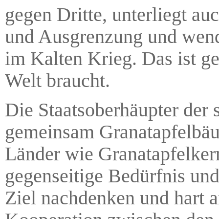
gegen Dritte, unterliegt au
und Ausgrenzung und wende
im Kalten Krieg. Das ist ge
Welt braucht.
Die Staatsoberhäupter der 
gemeinsam Granatapfelbäum
Länder wie Granatapfelkern
gegenseitige Bedürfnis und
Ziel nachdenken und hart 