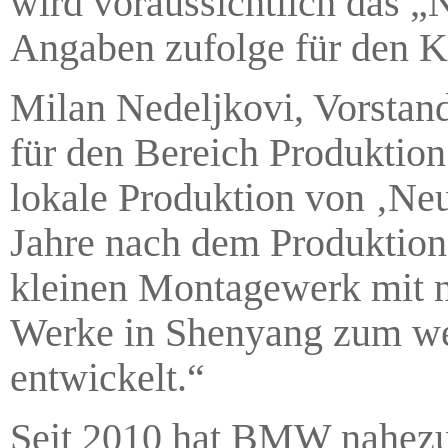
wird voraussichtlich das 
Angaben zufolge für den K
Milan Nedeljkovi, Vorsta
für den Bereich Produktion 
lokale Produktion von ‚Ne
Jahre nach dem Produktions
kleinen Montagewerk mit n
Werke in Shenyang zum wel
entwickelt.“
Seit 2010 hat BMW nahezu