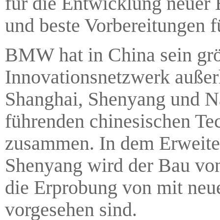
für die Entwicklung neuer 
und beste Vorbereitungen f
BMW hat in China sein grö
Innovationsnetzwerk außerh
Shanghai, Shenyang und Nan
führenden chinesischen Te
zusammen. In dem Erweit
Shenyang wird der Bau von
die Erprobung von mit neu
vorgesehen sind.