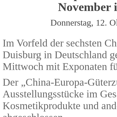
November is
Donnerstag, 12. 
Im Vorfeld der sechsten Chi
Duisburg in Deutschland g
Mittwoch mit Exponaten für
Der „China-Europa-Güterzu
Ausstellungsstücke im Ges
Kosmetikprodukte und ander