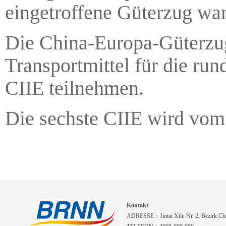
eingetroffene Güterzug war
Die China-Europa-Güterzugl
Transportmittel für die ru
CIIE teilnehmen.
Die sechste CIIE wird vom 
Kontakt
ADRESSE：Jintai Xilu Nr. 2, Bezirk Cha