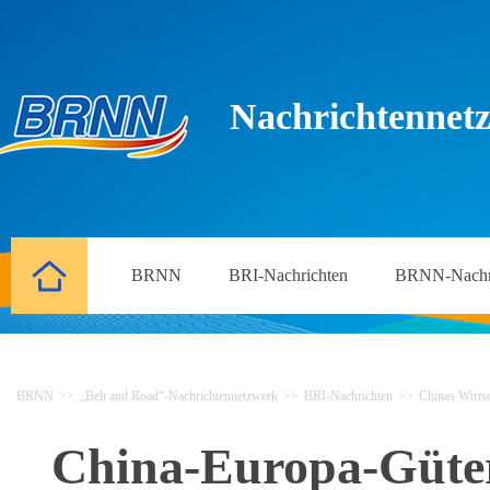
Nachrichtennetz
BRNN
BRI-Nachrichten
BRNN-Nachr
BRNN
>>
„Belt and Road“-Nachrichtennetzwerk
>>
BRI-Nachrichten
>>
Chinas Wirtsc
China-Europa-Güter