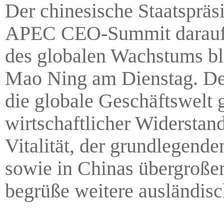
Der chinesische Staatspräs
APEC CEO-Summit darauf h
des globalen Wachstums bl
Mao Ning am Dienstag. De
die globale Geschäftswelt g
wirtschaftlicher Widerstan
Vitalität, der grundlegend
sowie in Chinas übergroße
begrüße weitere ausländisc