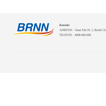
Kontakt
ADRESSE：Jintai Xilu Nr. 2, Bezirk Cha
TELEFON：4008-000-000