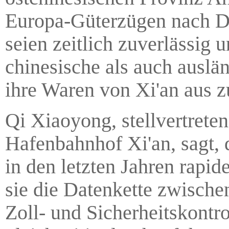
Europa-Güterzügen nach Dui
seien zeitlich zuverlässig
chinesische als auch auslä
ihre Waren von Xi'an aus z
Qi Xiaoyong, stellvertreten
Hafenbahnhof Xi'an, sagt,
in den letzten Jahren rap
sie die Datenkette zwische
Zoll- und Sicherheitskontr