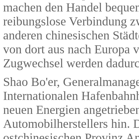
machen den Handel bequem
reibungslose Verbindung z
anderen chinesischen Städ
von dort aus nach Europa v
Zugwechsel werden dadurc
Shao Bo'er, Generalmanage
Internationalen Hafenbahnho
neuen Energien angetriebe
Automobilherstellers hin. 
ostchinesischen Provinz A