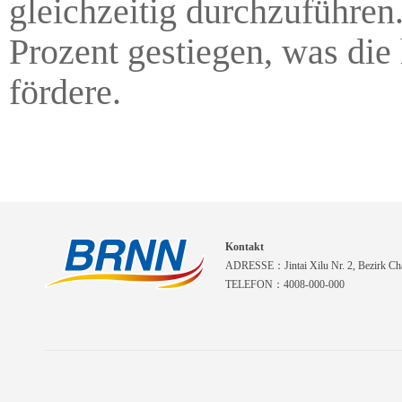
gleichzeitig durchzuführen.
Prozent gestiegen, was di
fördere.
Kontakt
ADRESSE：Jintai Xilu Nr. 2, Bezirk Cha
TELEFON：4008-000-000