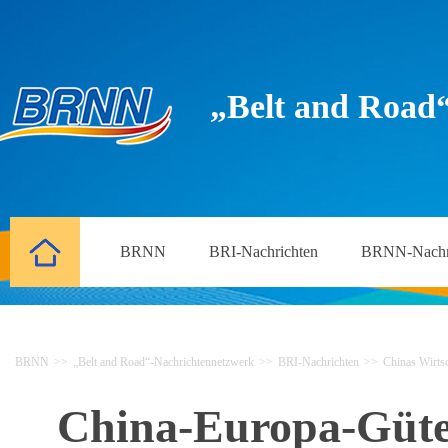
„Belt and Road
BRNN
BRI-Nachrichten
BRNN-Nachr
BRNN
>>
„Belt and Road“-Nachrichtennetzwerk
>>
BRI-Nachrichten
>>
Chinas Wirtsc
China-Europa-Güter