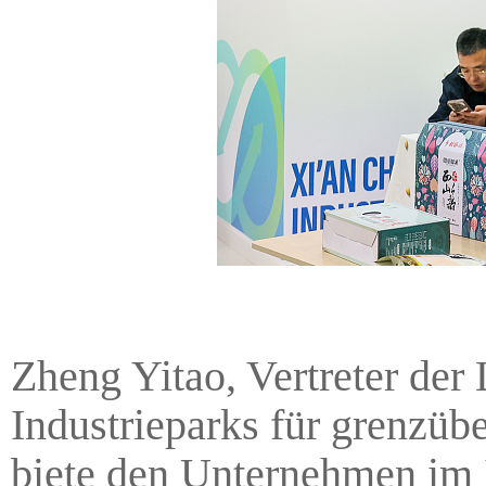
Zheng Yitao, Vertreter der
Industrieparks für grenzüb
biete den Unternehmen im I