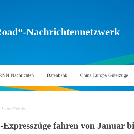
Road“-Nachrichtennetzwerk
RNN-Nachrichten
Datenbank
China-Europa-Güterzüge
>
Chinas Wirtschaft
-Expresszüge fahren von Januar bi