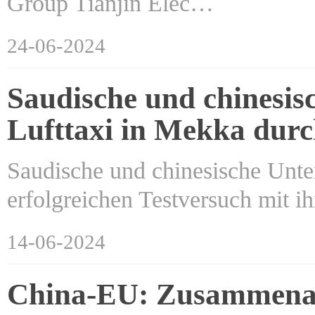
Group Tianjin Elec…
24-06-2024
Saudische und chinesis
Lufttaxi in Mekka dur
Saudische und chinesische Unt
erfolgreichen Testversuch mit 
14-06-2024
China-EU: Zusammenarb