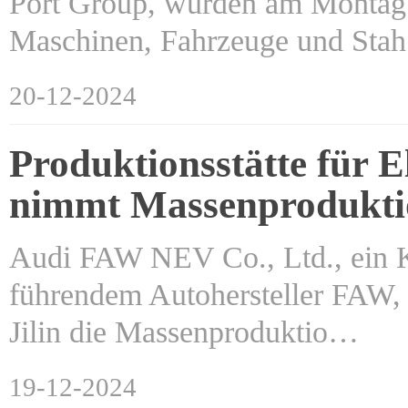
Port Group, wurden am Montag 
Maschinen, Fahrzeuge und St
20-12-2024
Produktionsstätte für 
nimmt Massenprodukti
Audi FAW NEV Co., Ltd., ein K
führendem Autohersteller FAW, 
Jilin die Massenproduktio…
19-12-2024