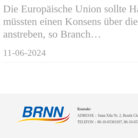
Die Europäische Union sollte H
müssten einen Konsens über di
anstreben, so Branch…
11-06-2024
Kontakt
ADRESSE：Jintai Xilu Nr. 2, Bezirk Cha
TELEFON：86-10-65363107, 86-10-653