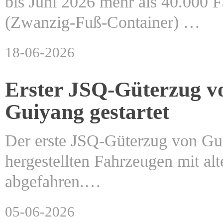
bis Juni 2026 mehr als 40.000 
(Zwanzig-Fuß-Container) …
18-06-2026
Erster JSQ-Güterzug vo
Guiyang gestartet
Der erste JSQ-Güterzug von Gui
hergestellten Fahrzeugen mit al
abgefahren.…
05-06-2026