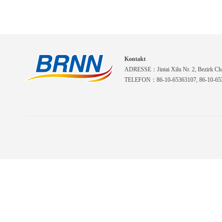
Kontakt
ADRESSE：Jintai Xilu Nr. 2, Bezirk Cha
TELEFON：86-10-65363107, 86-10-653