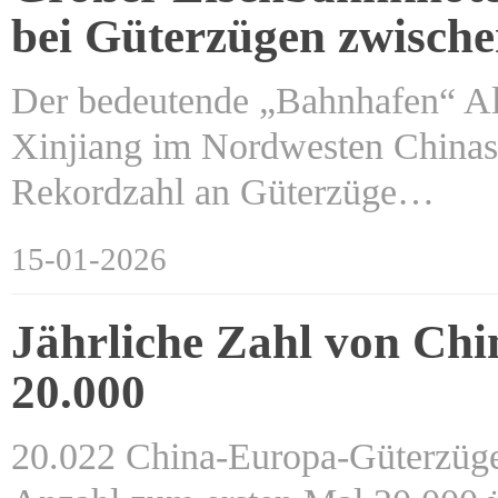
bei Güterzügen zwisch
Der bedeutende „Bahnhafen“ A
Xinjiang im Nordwesten Chinas, 
Rekordzahl an Güterzüge…
15-01-2026
Jährliche Zahl von Ch
20.000
20.022 China-Europa-Güterzüge 