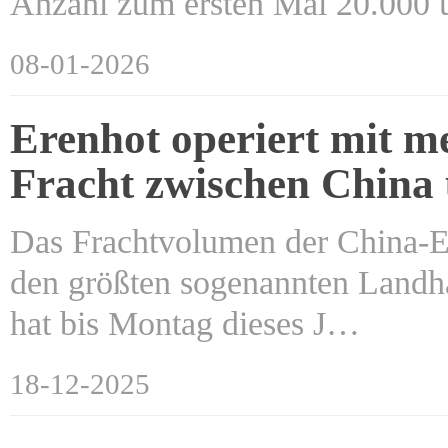
Anzahl zum ersten Mal 20.000 
08-01-2026
Erenhot operiert mit m
Fracht zwischen China
Das Frachtvolumen der China-E
den größten sogenannten Landh
hat bis Montag dieses J…
18-12-2025