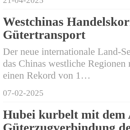
21-04-2025
Westchinas Handelskorr
Gütertransport
Der neue internationale Land-Se
das Chinas westliche Regionen 
einen Rekord von 1…
07-02-2025
Hubei kurbelt mit dem
Güterzugverbindung de