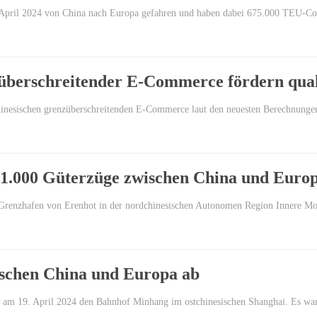
 April 2024 von China nach Europa gefahren und haben dabei 675.000 TEU-Con
berschreitender E-Commerce fördern qual
 chinesischen grenzüberschreitenden E-Commerce laut den neuesten Berechnung
 1.000 Güterzüge zwischen China und Euro
 Grenzhafen von Erenhot in der nordchinesischen Autonomen Region Innere M
ischen China und Europa ab
t am 19. April 2024 den Bahnhof Minhang im ostchinesischen Shanghai. Es wa