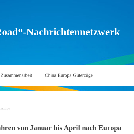
Road“-Nachrichtennetzwerk
Zusammenarbeit
China-Europa-Güterzüge
terzüge
hren von Januar bis April nach Europa