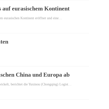
s auf eurasischem Kontinent
dem eurasischen Kontinent eröffnet und eine…
aten
ischen China und Europa ab
ickelt, berichtet die Yuxinou (Chongqing) Logist…