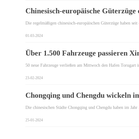
Chinesisch-europäische Güterzüge 
Die regelmäßigen chinesisch-europäischen Güterzüge haben seit
01-03-2024
Über 1.500 Fahrzeuge passieren Xi
50 neue Fahrzeuge verließen am Mittwoch den Hafen Torugart i
23-02-2024
Chongqing und Chengdu wickeln im
Die chinesischen Städte Chongqing und Chengdu haben im Jahr
25-01-2024