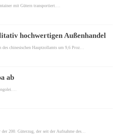
tainer mit Gütern transportiert.…
itativ hochwertigen Außenhandel
en des chinesischen Hauptzollamts um 9,6 Proz…
pa ab
ongolei.…
r der 200. Güterzug, der seit der Aufnahme des…