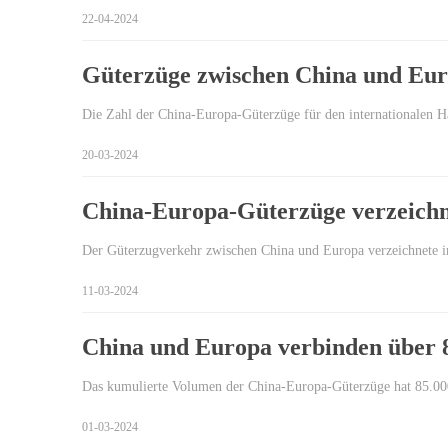
22-04-2024
Güterzüge zwischen China und Eu
Die Zahl der China-Europa-Güterzüge für den internationalen H
20-03-2024
China-Europa-Güterzüge verzeichne
Der Güterzugverkehr zwischen China und Europa verzeichnete im
11-03-2024
China und Europa verbinden über 
Das kumulierte Volumen der China-Europa-Güterzüge hat 85.000
01-03-2024