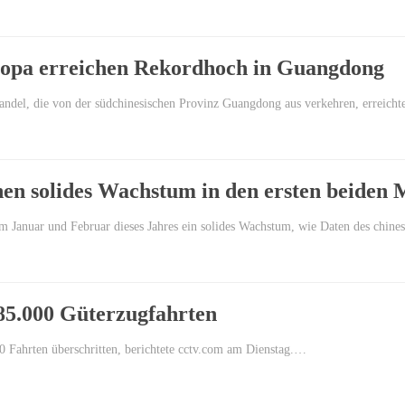
ropa erreichen Rekordhoch in Guangdong
andel, die von der südchinesischen Provinz Guangdong aus verkehren, erreicht
n solides Wachstum in den ersten beiden 
 Januar und Februar dieses Jahres ein solides Wachstum, wie Daten des chine
85.000 Güterzugfahrten
 Fahrten überschritten, berichtete cctv.com am Dienstag.…