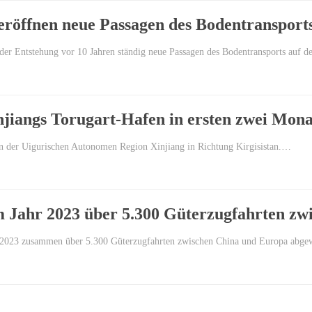
eröffnen neue Passagen des Bodentransport
 der Entstehung vor 10 Jahren ständig neue Passagen des Bodentransports auf 
njiangs Torugart-Hafen in ersten zwei Mon
n der Uigurischen Autonomen Region Xinjiang in Richtung Kirgisistan.…
 Jahr 2023 über 5.300 Güterzugfahrten zw
 2023 zusammen über 5.300 Güterzugfahrten zwischen China und Europa abgew