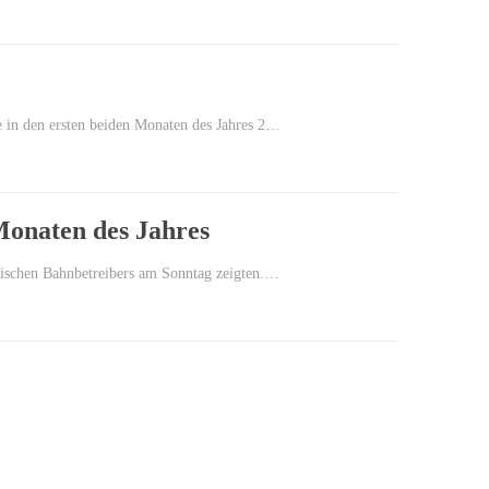
e in den ersten beiden Monaten des Jahres 2…
Monaten des Jahres
sischen Bahnbetreibers am Sonntag zeigten.…