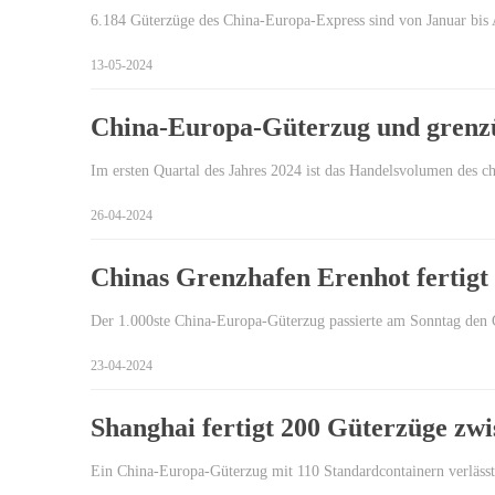
6.184 Güterzüge des China-Europa-Express sind von Januar bis
13-05-2024
China-Europa-Güterzug und grenzü
Im ersten Quartal des Jahres 2024 ist das Handelsvolumen des
26-04-2024
Chinas Grenzhafen Erenhot fertigt
Der 1.000ste China-Europa-Güterzug passierte am Sonntag den
23-04-2024
Shanghai fertigt 200 Güterzüge zw
Ein China-Europa-Güterzug mit 110 Standardcontainern verläss