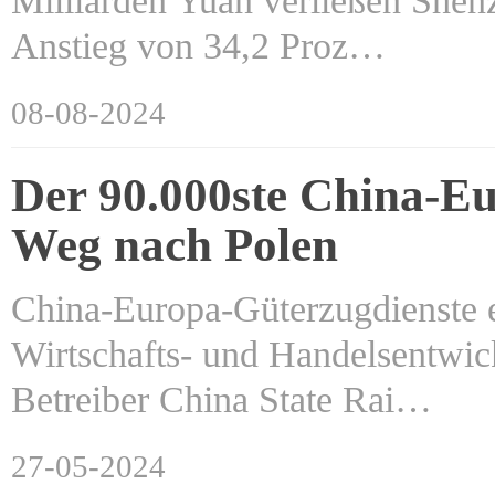
Milliarden Yuan verließen Shenz
Anstieg von 34,2 Proz…
08-08-2024
Der 90.000ste China-Eu
Weg nach Polen
China-Europa-Güterzugdienste e
Wirtschafts- und Handelsentwic
Betreiber China State Rai…
27-05-2024