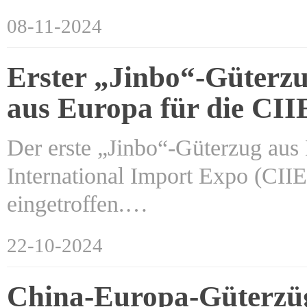
08-11-2024
Erster „Jinbo“-Güter
aus Europa für die CII
Der erste „Jinbo“-Güterzug aus 
International Import Expo (CI
eingetroffen.…
22-10-2024
China-Europa-Güterzüge