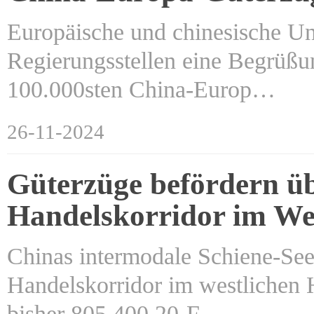
Europäische und chinesische U
Regierungsstellen eine Begrüßun
100.000sten China-Europ…
26-11-2024
Güterzüge befördern üb
Handelskorridor im We
Chinas intermodale Schiene-See
Handelskorridor im westlichen 
bisher 805.400 20-F…