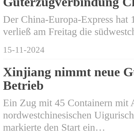
Güterzugverbindung Ch
Der China-Europa-Express hat 1
verließ am Freitag die südwest
15-11-2024
Xinjiang nimmt neue Gü
Betrieb
Ein Zug mit 45 Containern mit 
nordwestchinesischen Uigurisch
markierte den Start ein…