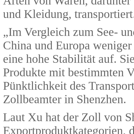
Arten von Waren, darunter
und Kleidung, transportiert
„Im Vergleich zum See- un
China und Europa weniger 
eine hohe Stabilität auf. Si
Produkte mit bestimmten 
Pünktlichkeit des Transpor
Zollbeamter in Shenzhen.
Laut Xu hat der Zoll von 
Exportproduktkategorien, 