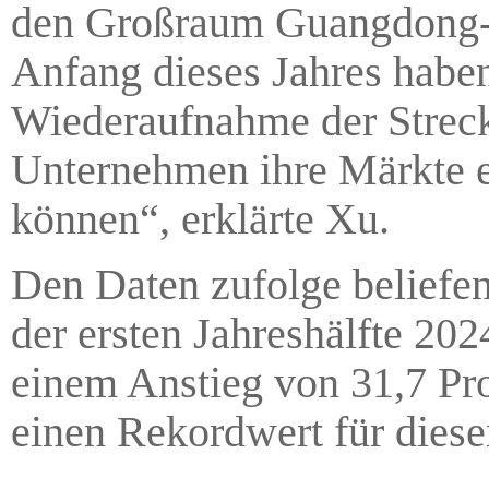
den Großraum Guangdong-H
Anfang dieses Jahres haben
Wiederaufnahme der Streck
Unternehmen ihre Märkte e
können“, erklärte Xu.
Den Daten zufolge beliefen
der ersten Jahreshälfte 20
einem Anstieg von 31,7 Pro
einen Rekordwert für diesen