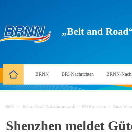
„Belt and Road
BRNN
BRI-Nachrichten
BRNN-Nachr
BRNN
>>
„Belt and Road“-Nachrichtennetzwerk
>>
BRI-Nachrichten
>>
Chinas Wirtsc
Shenzhen meldet Güt