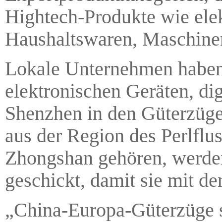
Hightech-Produkte wie ele
Haushaltswaren, Maschine
Lokale Unternehmen haben
elektronischen Geräten, di
Shenzhen in den Güterzüge
aus der Region des Perlflus
Zhongshan gehören, werd
geschickt, damit sie mit d
„China-Europa-Güterzüge s