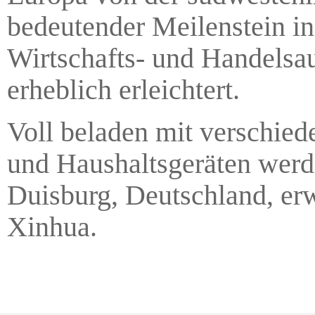
bedeutender Meilenstein in
Wirtschafts- und Handelsa
erheblich erleichtert.
Voll beladen mit verschied
und Haushaltsgeräten werde
Duisburg, Deutschland, erw
Xinhua.