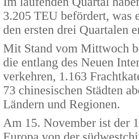
Im laufenden Quartal habe
3.205 TEU befördert, was 
den ersten drei Quartalen e
Mit Stand vom Mittwoch be
die entlang des Neuen Int
verkehren, 1.163 Frachtkat
73 chinesischen Städten a
Ländern und Regionen.
Am 15. November ist der 
Europa von der südwestchi