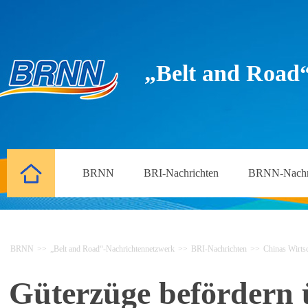
„Belt and Road
BRNN
BRI-Nachrichten
BRNN-Nachr
BRNN
>>
„Belt and Road“-Nachrichtennetzwerk
>>
BRI-Nachrichten
>>
Chinas Wirtsc
Güterzüge befördern 