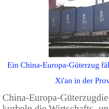
Ein China-Europa-Güterzug fä
Xi'an in der Pro
China-Europa-Güterzugdien
kurbeln die Wirtschafts- 