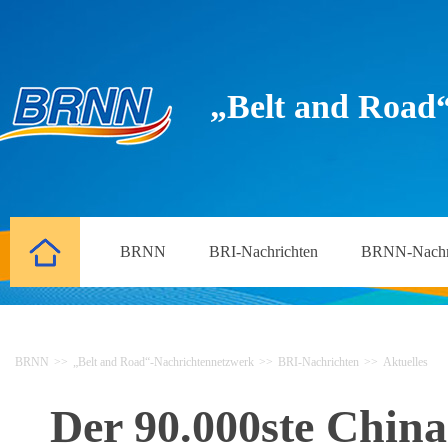
„Belt and Road
BRNN
BRI-Nachrichten
BRNN-Nachr
BRNN
>>
„Belt and Road“-Nachrichtennetzwerk
>>
BRI-Nachrichten
>>
Aktuelles
Der 90.000ste China