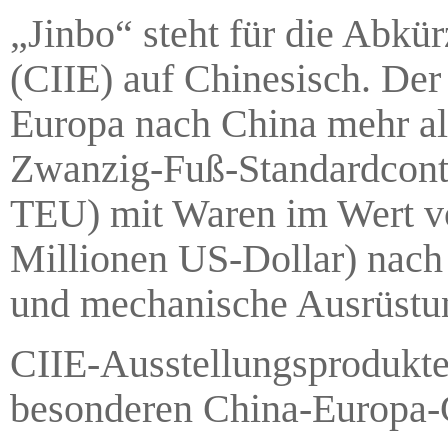
„Jinbo“ steht für die Abkü
(CIIE) auf Chinesisch. De
Europa nach China mehr al
Zwanzig-Fuß-Standardconta
TEU) mit Waren im Wert v
Millionen US-Dollar) nach 
und mechanische Ausrüstu
CIIE-Ausstellungsprodukte 
besonderen China-Europa-G