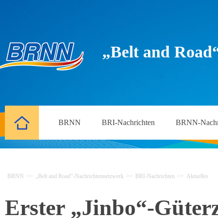
„Belt and Road
BRNN
BRI-Nachrichten
BRNN-Nachr
BRNN
>>
„Belt and Road“-Nachrichtennetzwerk
>>
BRI-Nachrichten
>>
Aktuelles
Erster „Jinbo“-Güte