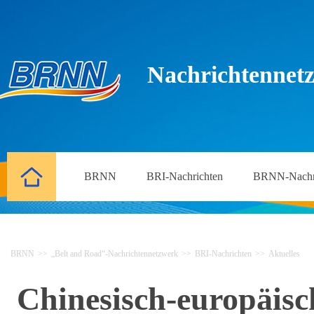
Nachrichtennetz
BRNN
BRI-Nachrichten
BRNN-Nachr
BRNN
>>
„Belt and Road“-Nachrichtennetzwerk
>>
BRI-Nachrichten
>>
Aktuelles
Chinesisch-europäisc