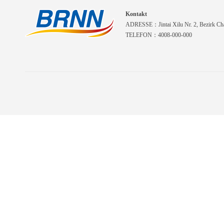
Kontakt
ADRESSE：Jintai Xilu Nr. 2, Bezirk Cha
TELEFON：4008-000-000