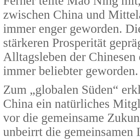
Ferner teilte Mao Ning mit,
zwischen China und Mittel
immer enger geworden. Die
stärkeren Prosperität gepr
Alltagsleben der Chinesen 
immer beliebter geworden.
Zum „globalen Süden“ erkl
China ein natürliches Mitg
vor die gemeinsame Zukunf
unbeirrt die gemeinsamen I