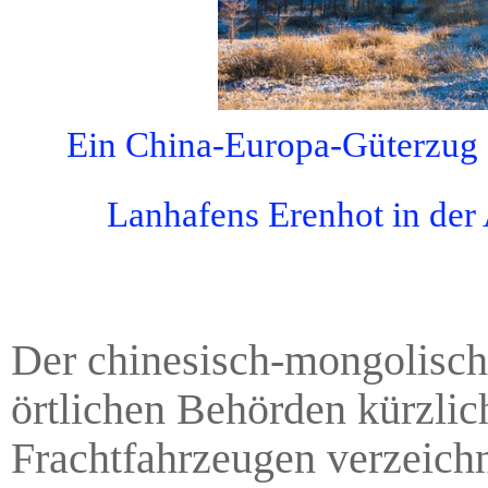
Ein China-Europa-Güterzug f
Lanhafens Erenhot in der
Der chinesisch-mongolisch
örtlichen Behörden kürzli
Frachtfahrzeugen verzeichn