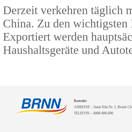
Derzeit verkehren täglich 
China. Zu den wichtigsten
Exportiert werden hauptsäc
Haushaltsgeräte und Autotei
Kontakt
ADRESSE：Jintai Xilu Nr. 2, Bezirk Cha
TELEFON：4008-000-000