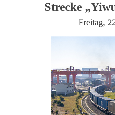
Strecke „Yiw
Freitag, 