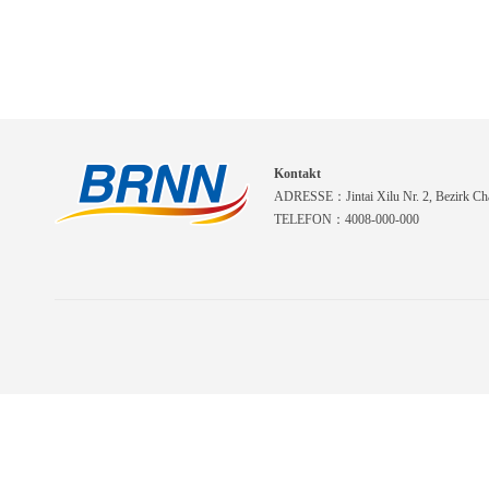
Kontakt
ADRESSE：Jintai Xilu Nr. 2, Bezirk Cha
TELEFON：4008-000-000