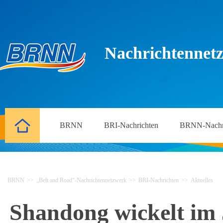
Nachrichtennetz
BRNN
BRI-Nachrichten
BRNN-Nachr
BRNN
>>
„Belt and Road“-Nachrichtennetzwerk
>>
BRI-Nachrichten
>>
Aktuelles
Shandong wickelt im 