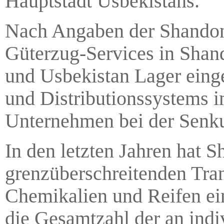
Hauptstadt Usbekistans.
Nach Angaben der Shandon
Güterzug-Services in Shan
und Usbekistan Lager eing
und Distributionssystems 
Unternehmen bei der Senkun
In den letzten Jahren hat 
grenzüberschreitenden Tr
Chemikalien und Reifen ei
die Gesamtzahl der an indi