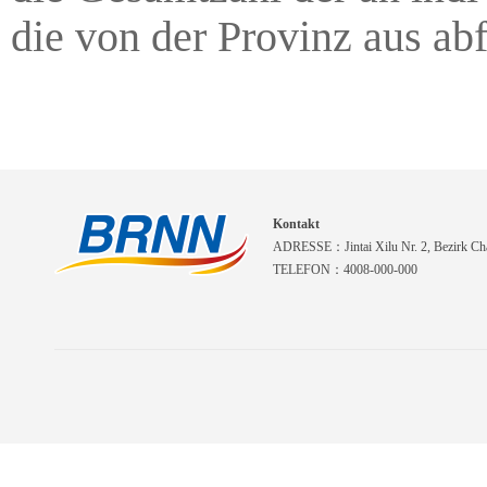
die von der Provinz aus abf
Kontakt
ADRESSE：Jintai Xilu Nr. 2, Bezirk Cha
TELEFON：4008-000-000