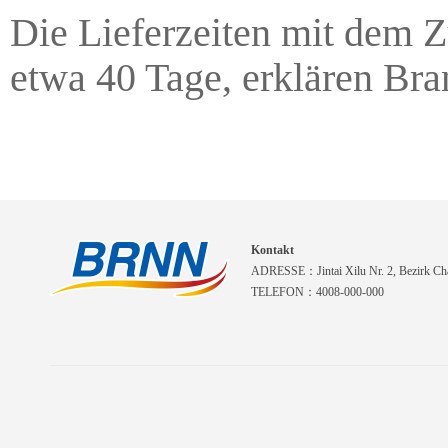
Die Lieferzeiten mit dem Z
etwa 40 Tage, erklären Br
Kontakt
ADRESSE：Jintai Xilu Nr. 2, Bezirk Cha
TELEFON：4008-000-000