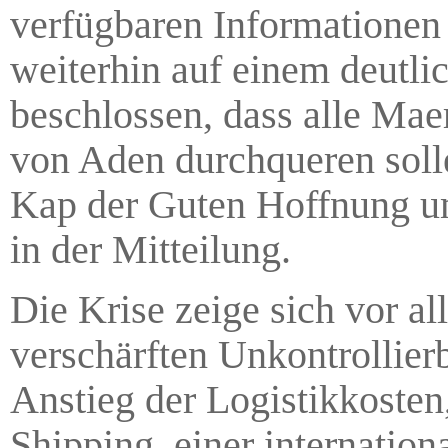
verfügbaren Informationen b
weiterhin auf einem deutli
beschlossen, dass alle Mae
von Aden durchqueren soll
Kap der Guten Hoffnung um
in der Mitteilung.
Die Krise zeige sich vor al
verschärften Unkontrollierb
Anstieg der Logistikkoste
Shipping, einer internation