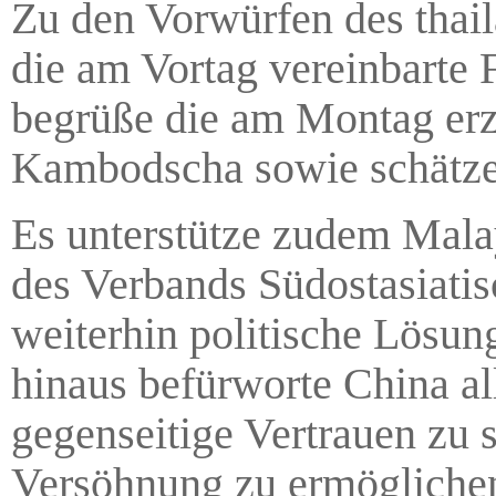
Zu den Vorwürfen des thai
die am Vortag vereinbarte 
begrüße die am Montag erz
Kambodscha sowie schätze d
Es unterstütze zudem Malays
des Verbands Südostasiati
weiterhin politische Lösu
hinaus befürworte China al
gegenseitige Vertrauen zu
Versöhnung zu ermögliche