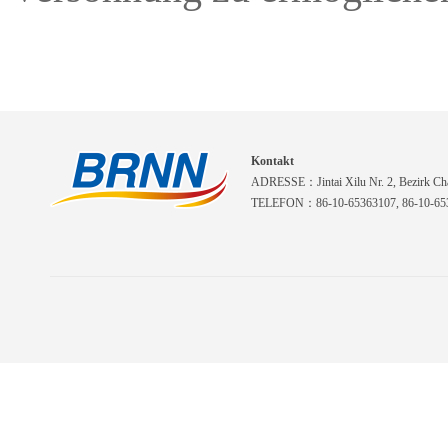
Kontakt
ADRESSE：Jintai Xilu Nr. 2, Bezirk Cha
TELEFON：86-10-65363107, 86-10-653