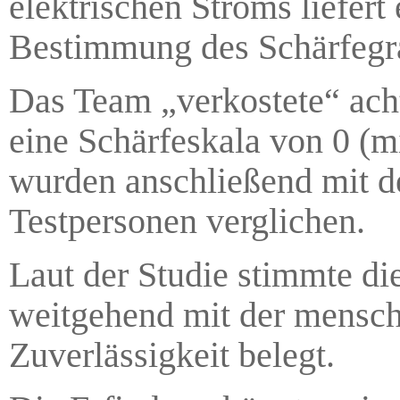
elektrischen Stroms liefert
Bestimmung des Schärfegr
Das Team „verkostete“ acht
eine Schärfeskala von 0 (mi
wurden anschließend mit d
Testpersonen verglichen.
Laut der Studie stimmte di
weitgehend mit der mensch
Zuverlässigkeit belegt.