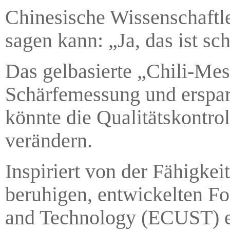
Chinesische Wissenschaftle
sagen kann: „Ja, das ist sch
Das gelbasierte „Chili-Mess
Schärfemessung und erspart
könnte die Qualitätskontro
verändern.
Inspiriert von der Fähigk
beruhigen, entwickelten Fo
and Technology (ECUST) ei