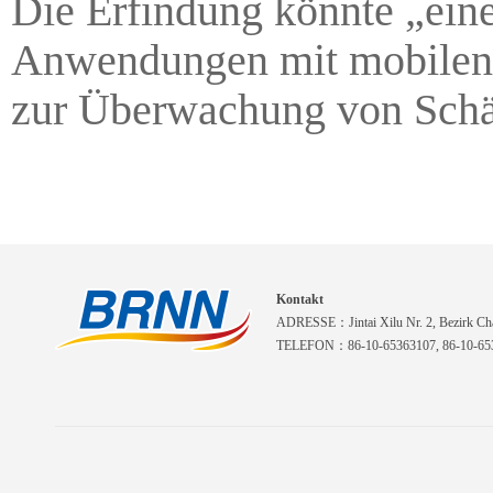
Die Erfindung könnte „eine
Anwendungen mit mobilen 
zur Überwachung von Schärf
Kontakt
ADRESSE：Jintai Xilu Nr. 2, Bezirk Cha
TELEFON：86-10-65363107, 86-10-653