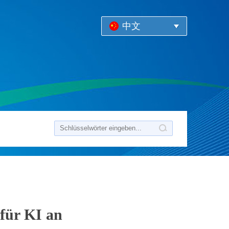
中文
 für KI an