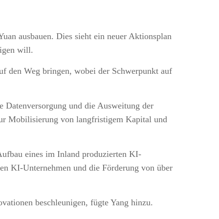
n Yuan ausbauen. Dies sieht ein neuer Aktionsplan
igen will.
auf den Weg bringen, wobei der Schwerpunkt auf
ge Datenversorgung und die Ausweitung der
 Mobilisierung von langfristigem Kapital und
Aufbau eines im Inland produzierten KI-
rten KI-Unternehmen und die Förderung von über
vationen beschleunigen, fügte Yang hinzu.