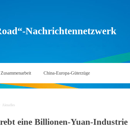
Road“-Nachrichtennetzwerk
Zusammenarbeit
China-Europa-Güterzüge
>
Aktuelles
trebt eine Billionen-Yuan-Industrie