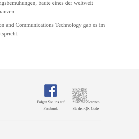
ungsbemühungen, baute eines der weltweit
nanzen.
ion and Communications Technology gab es im
spricht.
Folgen Sie uns auf
Scannen
Facebook
Sie den QR-Code