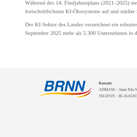
Während des 14. Fünfjahresplans (2021–2025) ste
fortschrittlichsten KI-Ökosysteme auf und stärkt
Der KI-Sektor des Landes verzeichnet ein robus
September 2025 mehr als 5.300 Unternehmen in di
Kontakt
ADRESSE：Jintai Xilu Nr.
TELEFON：86-10-6536310