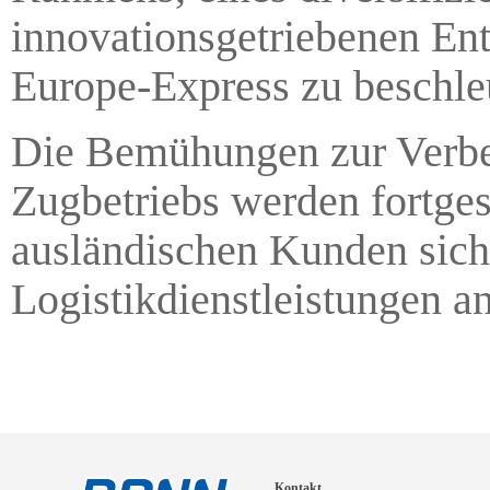
innovationsgetriebenen En
Europe-Express zu beschle
Die Bemühungen zur Verbes
Zugbetriebs werden fortges
ausländischen Kunden siche
Logistikdienstleistungen an
Kontakt