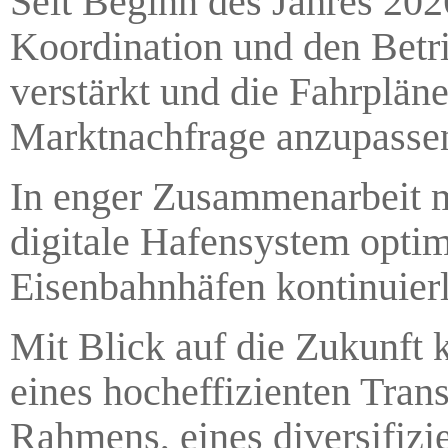
Seit Beginn des Jahres 20
Koordination und den Betr
verstärkt und die Fahrpläne
Marktnachfrage anzupasse
In enger Zusammenarbeit m
digitale Hafensystem optimi
Eisenbahnhäfen kontinuierl
Mit Blick auf die Zukunft
eines hocheffizienten Tran
Rahmens, eines diversifizi