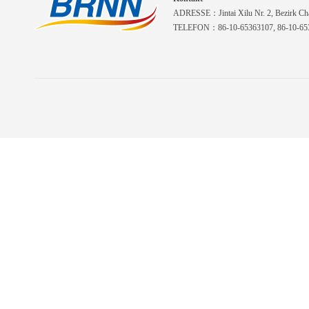
ADRESSE：Jintai Xilu Nr. 2, Bezirk Cha
TELEFON：86-10-65363107, 86-10-653