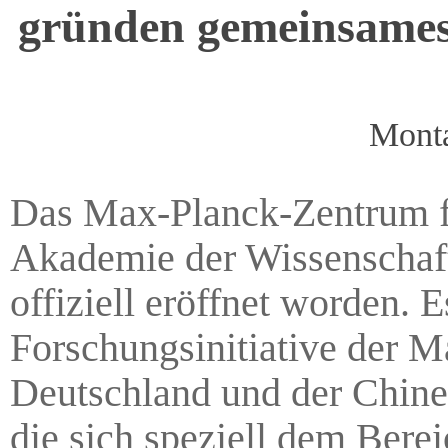
gründen gemeinsames
Monta
Das Max-Planck-Zentrum fü
Akademie der Wissenschaft
offiziell eröffnet worden. 
Forschungsinitiative der 
Deutschland und der Chin
die sich speziell dem Bere