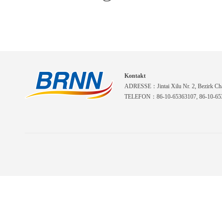
Kontakt
ADRESSE：Jintai Xilu Nr. 2, Bezirk Cha
TELEFON：86-10-65363107, 86-10-653