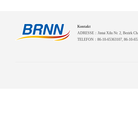
Kontakt
ADRESSE：Jintai Xilu Nr. 2, Bezirk Cha
TELEFON：86-10-65363107, 86-10-653