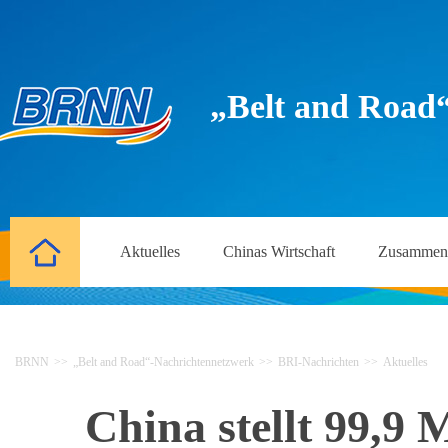
„Belt and Road
Aktuelles
Chinas Wirtschaft
Zusammena
BRNN
>>
„Belt and Road“-Nachrichtennetzwerk
>>
BRI-Nachrichten
>>
Aktuelles
China stellt 99,9