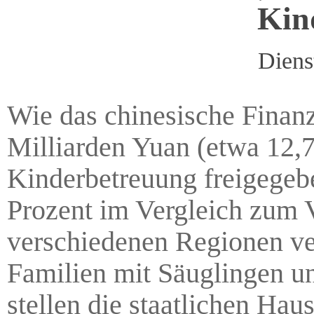
Kin
Diens
Wie das chinesische Finanz
Milliarden Yuan (etwa 12,7
Kinderbetreuung freigegebe
Prozent im Vergleich zum V
verschiedenen Regionen ver
Familien mit Säuglingen u
stellen die staatlichen Hau