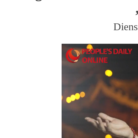
Diens