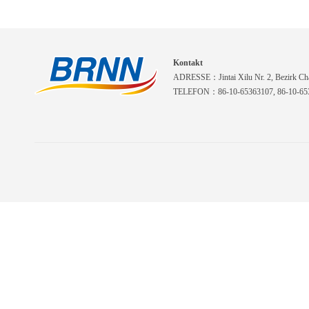
Kontakt
ADRESSE：Jintai Xilu Nr. 2, Bezirk Cha
TELEFON：86-10-65363107, 86-10-653