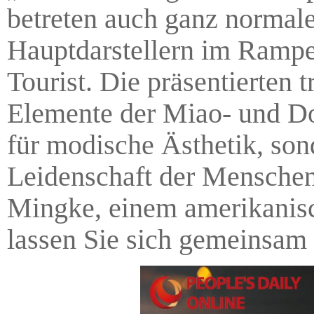
betreten auch ganz norma
Hauptdarstellern im Rampen
Tourist. Die präsentierten 
Elemente der Miao- und Don
für modische Ästhetik, son
Leidenschaft der Menschen 
Mingke, einem amerikanisc
lassen Sie sich gemeinsam 