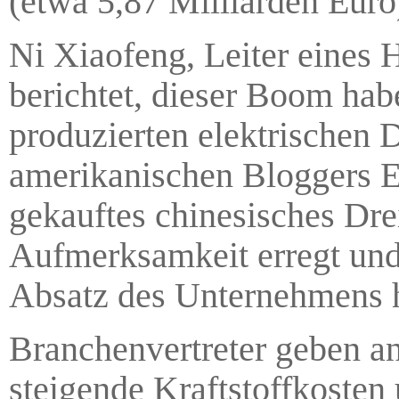
(etwa 5,87 Milliarden Euro
Ni Xiaofeng, Leiter eines H
berichtet, dieser Boom hab
produzierten elektrischen 
amerikanischen Bloggers E
gekauftes chinesisches Drei
Aufmerksamkeit erregt und
Absatz des Unternehmens h
Branchenvertreter geben an
steigende Kraftstoffkosten