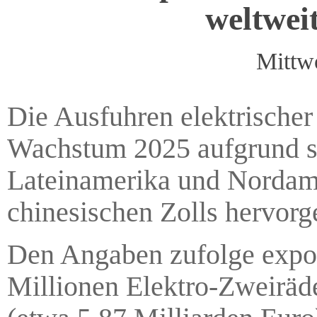
weltwei
Mittw
Die Ausfuhren elektrischer
Wachstum 2025 aufgrund st
Lateinamerika und Nordame
chinesischen Zolls hervorg
Den Angaben zufolge export
Millionen Elektro-Zweiräd