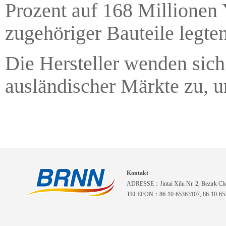
Prozent auf 168 Millionen 
zugehöriger Bauteile legten
Die Hersteller wenden si
ausländischer Märkte zu, u
Kontakt
ADRESSE：Jintai Xilu Nr. 2, Bezirk Cha
TELEFON：86-10-65363107, 86-10-653