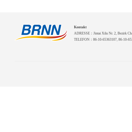
Kontakt
ADRESSE：Jintai Xilu Nr. 2, Bezirk Cha
TELEFON：86-10-65363107, 86-10-653