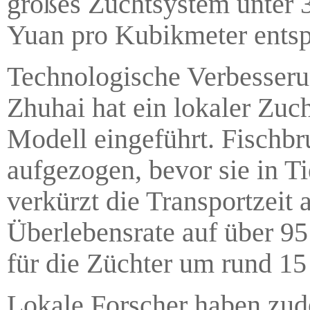
großes Zuchtsystem unter 
Yuan pro Kubikmeter entsp
Technologische Verbesserun
Zhuhai hat ein lokaler Zuc
Modell eingeführt. Fischbr
aufgezogen, bevor sie in T
verkürzt die Transportzeit 
Überlebensrate auf über 95
für die Züchter um rund 15
Lokale Forscher haben zude