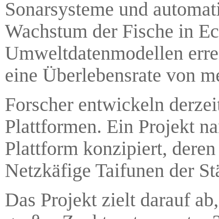
Sonarsysteme und automati
Wachstum der Fische in Ec
Umweltdatenmodellen errei
eine Überlebensrate von me
Forscher entwickeln derzeit
Plattformen. Ein Projekt na
Plattform konzipiert, der
Netzkäfige Taifunen der St
Das Projekt zielt darauf a