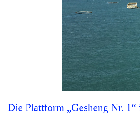
Die Plattform „Gesheng Nr. 1“