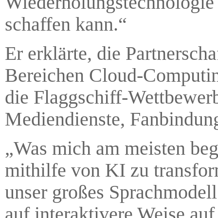
Wiederholungstechnologie e
schaffen kann.“
Er erklärte, die Partnersc
Bereichen Cloud-Computin
die Flaggschiff-Wettbewer
Mediendienste, Fanbindung 
„Was mich am meisten begei
mithilfe von KI zu transfor
unser großes Sprachmodell
auf interaktivere Weise au