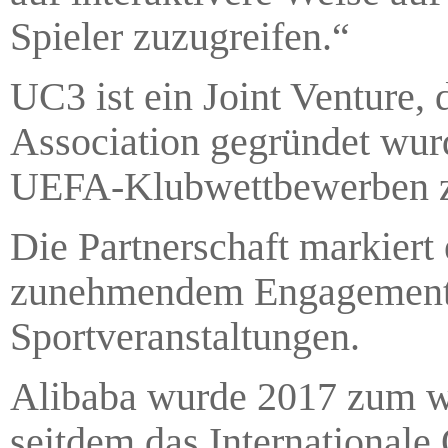
Spieler zuzugreifen.“
UC3 ist ein Joint Venture
Association gegründet wur
UEFA-Klubwettbewerben z
Die Partnerschaft markiert 
zunehmendem Engagement be
Sportveranstaltungen.
Alibaba wurde 2017 zum we
seitdem das Internationale