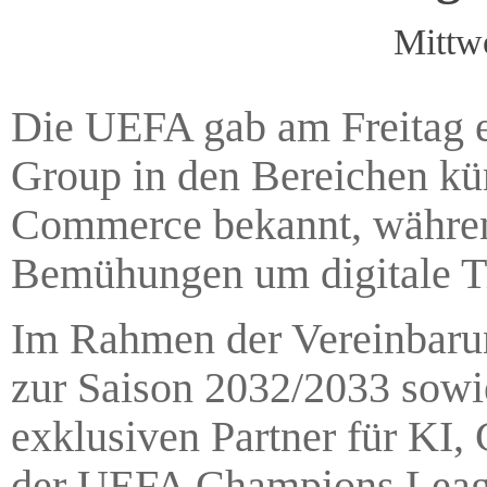
Mittw
Die UEFA gab am Freitag ei
Group in den Bereichen kün
Commerce bekannt, während
Bemühungen um digitale Tr
Im Rahmen der Vereinbarun
zur Saison 2032/2033 sowi
exklusiven Partner für K
der UEFA Champions Leag