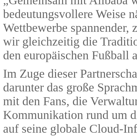
„Gemeinsam mit Alibaba we
bedeutungsvollere Weise nä
Wettbewerbe spannender, zu
wir gleichzeitig die Tradi
den europäischen Fußball a
Im Zuge dieser Partnerscha
darunter das große Sprachm
mit den Fans, die Verwalt
Kommunikation rund um die
auf seine globale Cloud-In