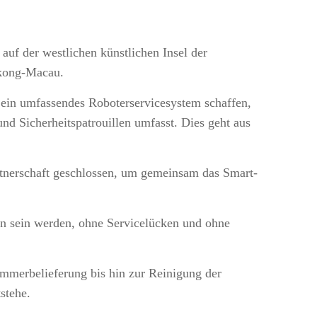
auf der westlichen künstlichen Insel der
gkong-Macau.
 ein umfassendes Roboterservicesystem schaffen,
d Sicherheitspatrouillen umfasst. Dies geht aus
rtnerschaft geschlossen, um gemeinsam das Smart-
den sein werden, ohne Servicelücken und ohne
immerbelieferung bis hin zur Reinigung der
stehe.