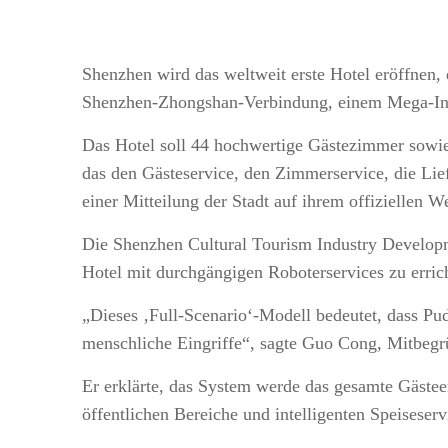
Shenzhen wird das weltweit erste Hotel eröffnen, 
Shenzhen-Zhongshan-Verbindung, einem Mega-Inf
Das Hotel soll 44 hochwertige Gästezimmer sowie
das den Gästeservice, den Zimmerservice, die Lie
einer Mitteilung der Stadt auf ihrem offiziellen 
Die Shenzhen Cultural Tourism Industry Developm
Hotel mit durchgängigen Roboterservices zu erric
„Dieses ‚Full-Scenario‘-Modell bedeutet, dass Pu
menschliche Eingriffe“, sagte Guo Cong, Mitbeg
Er erklärte, das System werde das gesamte Gästee
öffentlichen Bereiche und intelligenten Speiseser