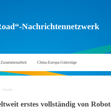
Road“-Nachrichtennetzwerk
Zusammenarbeit
China-Europa-Güterzüge
>
Aktuelles
ltweit erstes vollständig von Robot