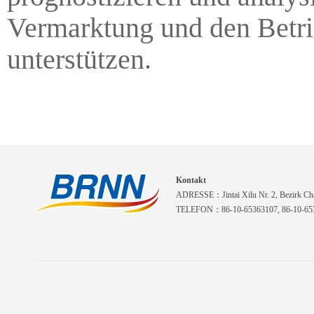
Vermarktung und den Betri
unterstützen.
Kontakt
ADRESSE：Jintai Xilu Nr. 2, Bezirk Cha
TELEFON：86-10-65363107, 86-10-653