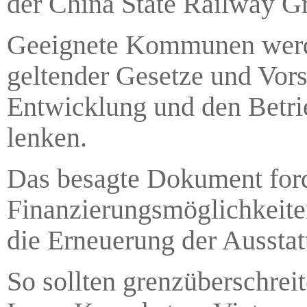
der China State Railway Gr
Geeignete Kommunen werde
geltender Gesetze und Vorsc
Entwicklung und den Betr
lenken.
Das besagte Dokument forde
Finanzierungsmöglichkeite
die Erneuerung der Ausstatt
So sollten grenzüberschre