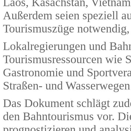
Laos, Kasachstan, Vietnam
Außerdem seien speziell au
Tourismuszüge notwendig,
Lokalregierungen und Bahnb
Tourismusressourcen wie S
Gastronomie und Sportvera
Straßen- und Wasserwegen
Das Dokument schlägt zud
den Bahntourismus vor. Di
prognostizieren und analys