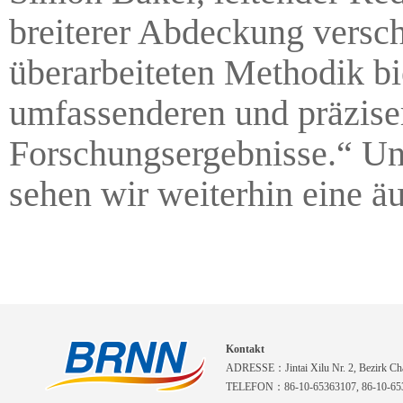
breiterer Abdeckung versc
überarbeiteten Methodik bi
umfassenderen und präzise
Forschungsergebnisse.“ Und
sehen wir weiterhin eine ä
Kontakt
ADRESSE：Jintai Xilu Nr. 2, Bezirk Cha
TELEFON：86-10-65363107, 86-10-653