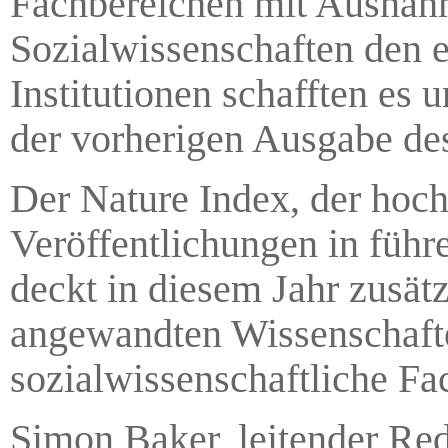
Fachbereichen mit Ausnah
Sozialwissenschaften den e
Institutionen schafften es 
der vorherigen Ausgabe de
Der Nature Index, der hoc
Veröffentlichungen in führe
deckt in diesem Jahr zusätz
angewandten Wissenschafte
sozialwissenschaftliche Fac
Simon Baker, leitender Red