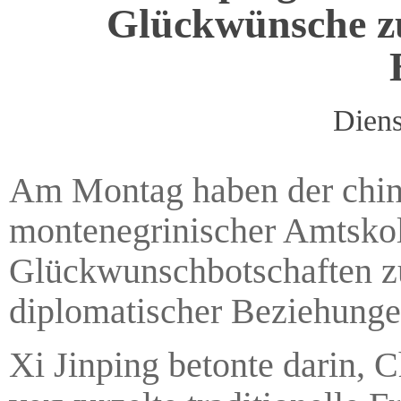
Glückwünsche zu
Diens
Am Montag haben der chine
montenegrinischer Amtskol
Glückwunschbotschaften z
diplomatischer Beziehunge
Xi Jinping betonte darin, 