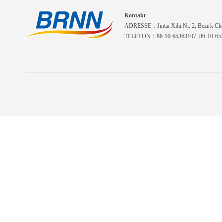
Kontakt
ADRESSE：Jintai Xilu Nr. 2, Bezirk Cha
TELEFON：86-10-65363107, 86-10-653