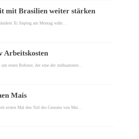
t mit Brasilien weiter stärken
tspräsident Xi Jinping am Montag währ…
v Arbeitskosten
ch um einen Roboter, der eine der mühsamsten…
chen Mais
tweit ersten Mal den Teil des Genoms von Mai…