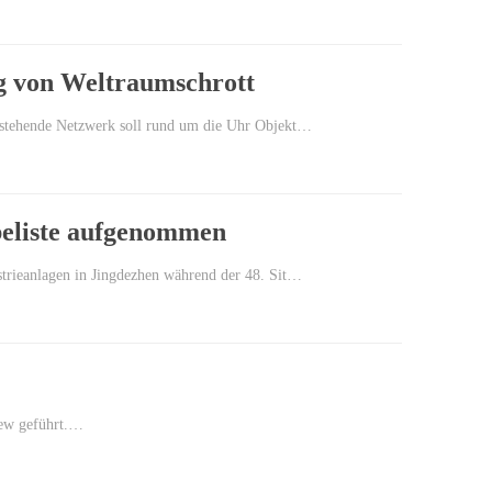
g von Weltraumschrott
estehende Netzwerk soll rund um die Uhr Objekt…
beliste aufgenommen
trieanlagen in Jingdezhen während der 48. Sit…
jew geführt.…