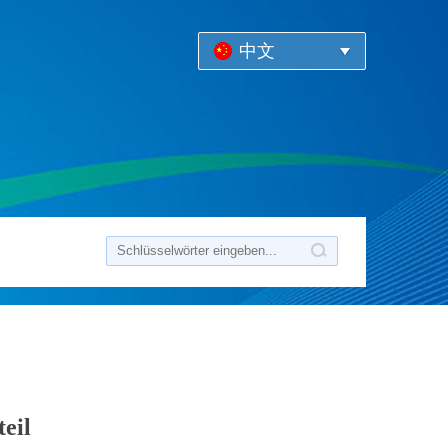
中文
eil