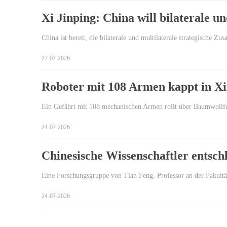
Xi Jinping: China will bilaterale u
China ist bereit, die bilaterale und multilaterale strategische 
27-07-2026
Roboter mit 108 Armen kappt in Xi
Ein Gefährt mit 108 mechanischen Armen rollt über Baumwollfel
24-07-2026
Chinesische Wissenschaftler entsch
Eine Forschungsgruppe von Tian Feng, Professor an der Fakultä
24-07-2026