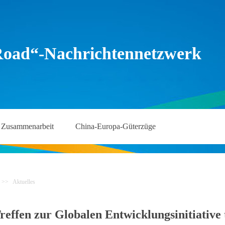
Road“-Nachrichtennetzwerk
Zusammenarbeit
China-Europa-Güterzüge
>>
Aktuelles
ffen zur Globalen Entwicklungsinitiative t