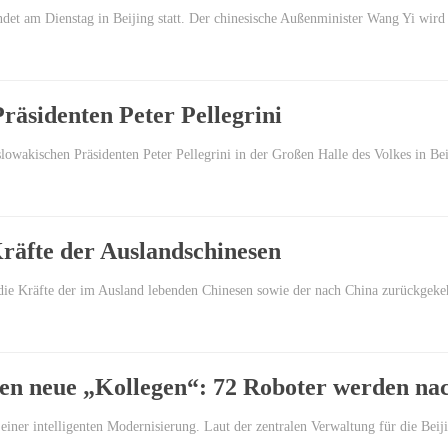
ndet am Dienstag in Beijing statt. Der chinesische Außenminister Wang Yi wir
räsidenten Peter Pellegrini
slowakischen Präsidenten Peter Pellegrini in der Großen Halle des Volkes in B
Kräfte der Auslandschinesen
n, die Kräfte der im Ausland lebenden Chinesen sowie der nach China zurückg
n neue „Kollegen“: 72 Roboter werden nach
iner intelligenten Modernisierung. Laut der zentralen Verwaltung für die Beij