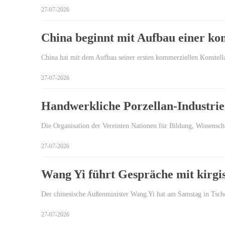
27-07-2026
China beginnt mit Aufbau einer k
China hat mit dem Aufbau seiner ersten kommerziellen Konstel
27-07-2026
Handwerkliche Porzellan-Industri
Die Organisation der Vereinten Nationen für Bildung, Wissens
27-07-2026
Wang Yi führt Gespräche mit kirgi
Der chinesische Außenminister Wang Yi hat am Samstag in Tsc
27-07-2026