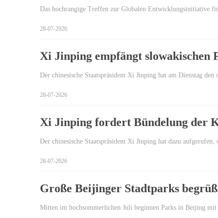
Das hochrangige Treffen zur Globalen Entwicklungsinitiative fi
28-07-2026
Xi Jinping empfängt slowakischen P
Der chinesische Staatspräsident Xi Jinping hat am Dienstag den 
28-07-2026
Xi Jinping fordert Bündelung der 
Der chinesische Staatspräsident Xi Jinping hat dazu aufgerufe
28-07-2026
Große Beijinger Stadtparks begrüße
Mitten im hochsommerlichen Juli beginnen Parks in Beijing mit e