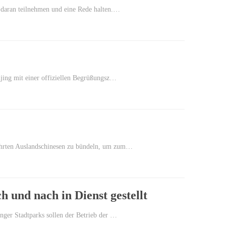
d daran teilnehmen und eine Rede halten.…
eijing mit einer offiziellen Begrüßungsz…
ekehrten Auslandschinesen zu bündeln, um zum…
 und nach in Dienst gestellt
inger Stadtparks sollen der Betrieb der …