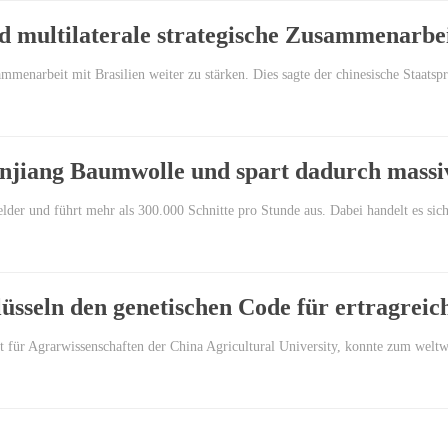
nd multilaterale strategische Zusammenarbei
Zusammenarbeit mit Brasilien weiter zu stärken. Dies sagte der chinesische Staa
njiang Baumwolle und spart dadurch massi
der und führt mehr als 300.000 Schnitte pro Stunde aus. Dabei handelt es si
lüsseln den genetischen Code für ertragrei
t für Agrarwissenschaften der China Agricultural University, konnte zum wel