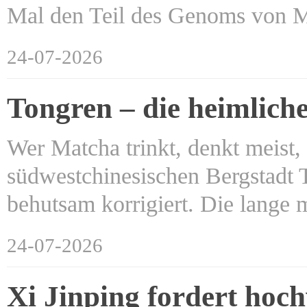
Mal den Teil des Genoms von
24-07-2026
Tongren – die heimlic
Wer Matcha trinkt, denkt meist
südwestchinesischen Bergstadt
behutsam korrigiert. Die lange
24-07-2026
Xi Jinping fordert hoc