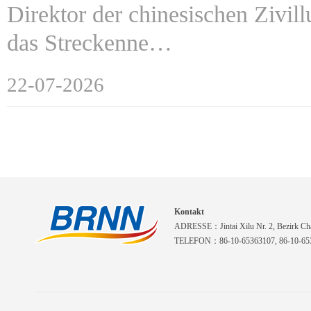
Direktor der chinesischen Zivill
das Streckenne…
22-07-2026
Kontakt
ADRESSE：Jintai Xilu Nr. 2, Bezirk Cha
TELEFON：86-10-65363107, 86-10-653