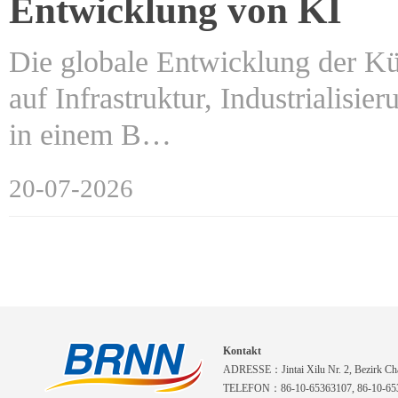
Entwicklung von KI
Die globale Entwicklung der Kün
auf Infrastruktur, Industrialisi
in einem B…
20-07-2026
Kontakt
ADRESSE：Jintai Xilu Nr. 2, Bezirk Cha
TELEFON：86-10-65363107, 86-10-653