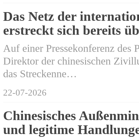
Das Netz der internati
erstreckt sich bereits ü
Auf einer Pressekonferenz des Pr
Direktor der chinesischen Zivill
das Streckenne…
22-07-2026
Chinesisches Außenmini
und legitime Handlung