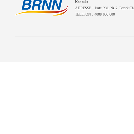
Kontakt
ADRESSE：Jintai Xilu Nr. 2, Bezirk Cha
TELEFON：4008-000-000