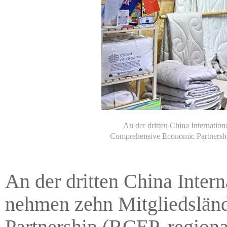
An der dritten China Internati
Comprehensive Economic Partnership 
An der dritten China Inte
nehmen zehn Mitgliedslän
Partnership (RCEP, regiona