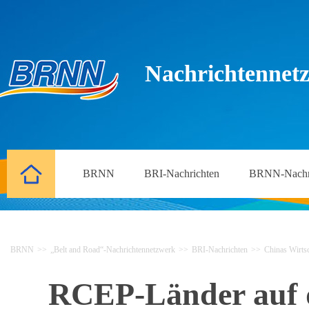
Nachrichtennetz
BRNN
BRI-Nachrichten
BRNN-Nachr
BRNN
>>
„Belt and Road“-Nachrichtennetzwerk
>>
BRI-Nachrichten
>>
Chinas Wirtsc
RCEP-Länder auf d