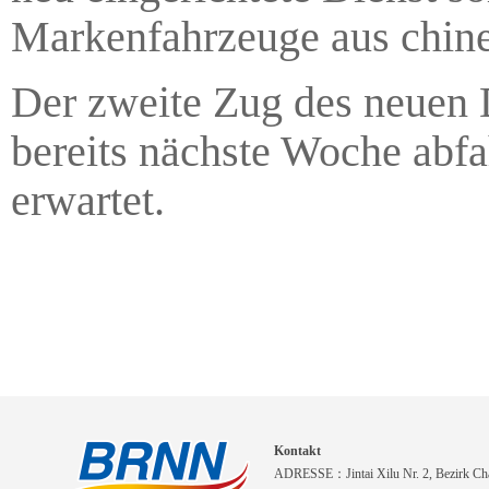
Markenfahrzeuge aus chines
Der zweite Zug des neuen 
bereits nächste Woche abf
erwartet.
Kontakt
ADRESSE：Jintai Xilu Nr. 2, Bezirk Cha