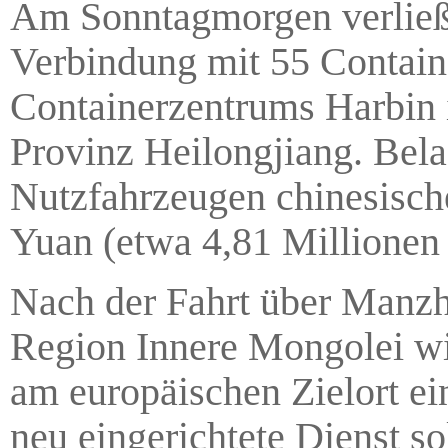
Am Sonntagmorgen verließ 
Verbindung mit 55 Contain
Containerzentrums Harbin i
Provinz Heilongjiang. Bela
Nutzfahrzeugen chinesisch
Yuan (etwa 4,81 Millionen
Nach der Fahrt über Manzh
Region Innere Mongolei wi
am europäischen Zielort ei
neu eingerichtete Dienst s