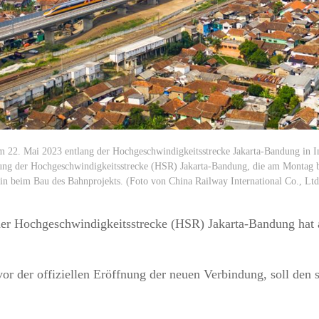
am 22. Mai 2023 entlang der Hochgeschwindigkeitsstrecke Jakarta-Bandung in 
ng der Hochgeschwindigkeitsstrecke (HSR) Jakarta-Bandung, die am Montag b
in beim Bau des Bahnprojekts. (Foto von China Railway International Co., Lt
er Hochgeschwindigkeitsstrecke (HSR) Jakarta-Bandung hat
r der offiziellen Eröffnung der neuen Verbindung, soll den 