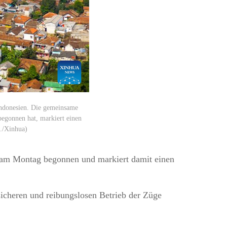
Indonesien. Die gemeinsame
egonnen hat, markiert einen
d./Xinhua)
 am Montag begonnen und markiert damit einen
sicheren und reibungslosen Betrieb der Züge