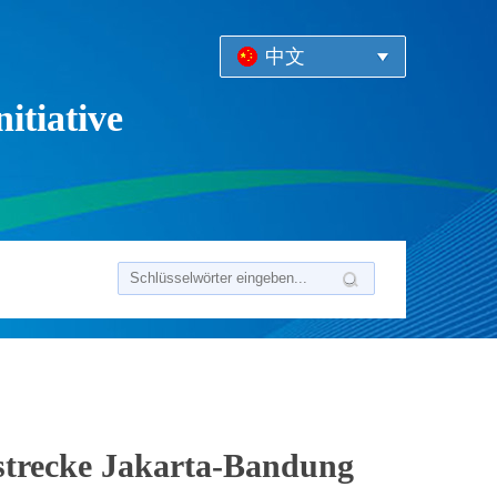
中文
itiative
strecke Jakarta-Bandung