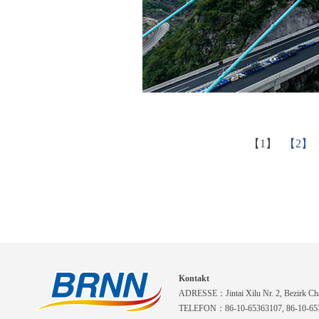
【1】
【2】
Kontakt
ADRESSE：Jintai Xilu Nr. 2, Bezirk Cha
TELEFON：86-10-65363107, 86-10-653